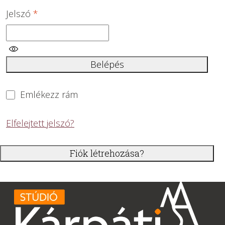
Kötelező
Jelszó
*
Belépés
Emlékezz rám
Elfelejtett jelszó?
Fiók létrehozása?