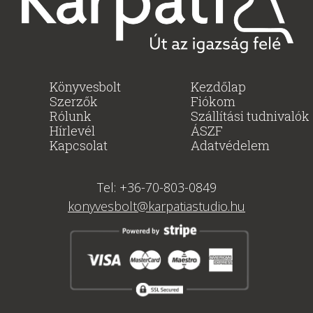
Könyvesbolt
Kezdőlap
Szerzők
Fiókom
Rólunk
Szállítási tudnivalók
Hírlevél
ÁSZF
Kapcsolat
Adatvédelem
Tel: +36-70-803-0849
konyvesbolt@karpatiastudio.hu