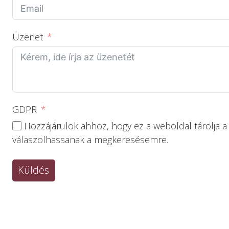
Üzenet
GDPR
Hozzájárulok ahhoz, hogy ez a weboldal tárolja 
válaszolhassanak a megkeresésemre.
Küldés