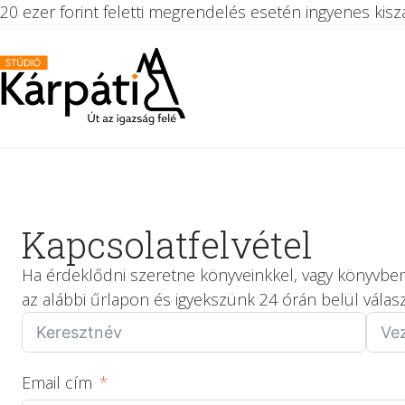
20 ezer forint feletti megrendelés esetén ingyenes kiszál
Kapcsolatfelvétel
Ha érdeklődni szeretne könyveinkkel, vagy könyvbe
az alábbi űrlapon és igyekszünk 24 órán belül válas
Email cím