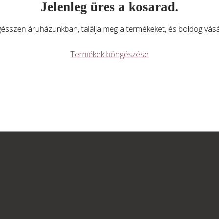
Jelenleg üres a kosarad.
ésszen áruházunkban, találja meg a termékeket, és boldog vásár
Termékek böngészése