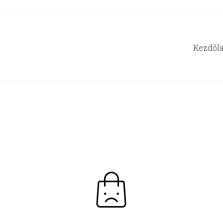
Kezdől