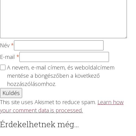
Név
*
E-mail
*
A nevem, e-mail címem, és weboldalcímem
mentése a böngészőben a következő
hozzászólásomhoz.
This site uses Akismet to reduce spam.
Learn how
your comment data is processed.
Érdekelhetnek még…