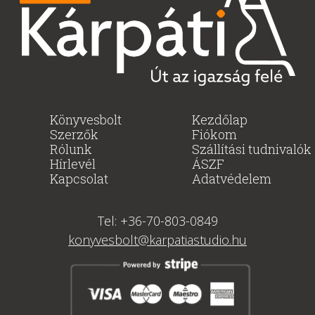
Könyvesbolt
Kezdőlap
Szerzők
Fiókom
Rólunk
Szállítási tudnivalók
Hírlevél
ÁSZF
Kapcsolat
Adatvédelem
Tel: +36-70-803-0849
konyvesbolt@karpatiastudio.hu