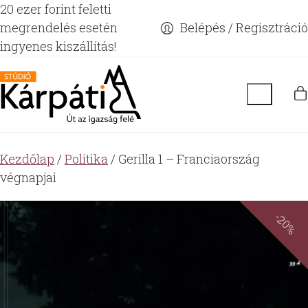
20 ezer forint feletti
megrendelés esetén
Belépés / Regisztráció
ingyenes kiszállítás!
Kezdőlap
/
Politika
/ Gerilla 1 – Franciaország
végnapjai
-20%