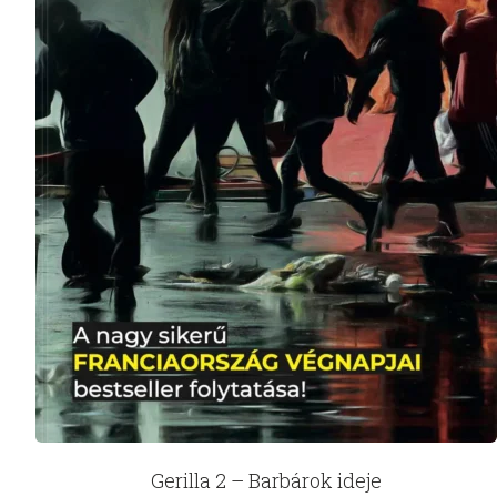
Gerilla 2 – Barbárok ideje