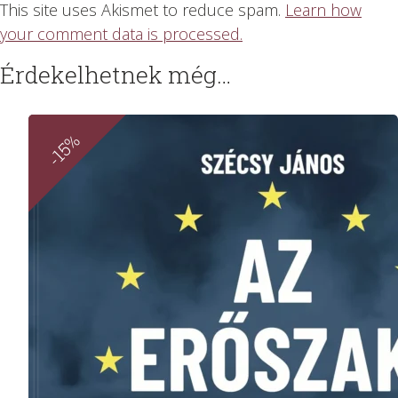
This site uses Akismet to reduce spam.
Learn how
your comment data is processed.
Érdekelhetnek még…
-15%