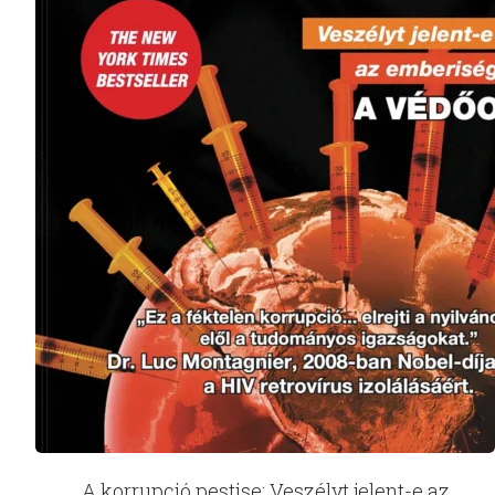
A korrupció pestise: Veszélyt jelent-e az