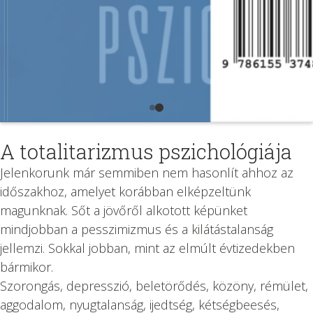
A totalitarizmus pszichológiája
Jelenkorunk már semmiben nem hasonlít ahhoz az
időszakhoz, amelyet korábban elképzeltünk
magunknak. Sőt a jövőről alkotott képünket
mindjobban a pesszimizmus és a kilátástalanság
jellemzi. Sokkal jobban, mint az elmúlt évtizedekben
bármikor.
Szorongás, depresszió, beletörődés, közöny, rémület,
aggodalom, nyugtalanság, ijedtség, kétségbeesés,