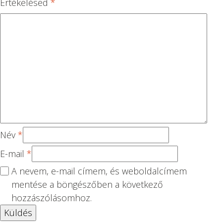
Értékelésed
*
5
csi
csi
csi
csi
cs
lla
lla
lla
lla
ill
g
g
g
g
ag
Név
*
E-mail
*
A nevem, e-mail címem, és weboldalcímem
mentése a böngészőben a következő
hozzászólásomhoz.