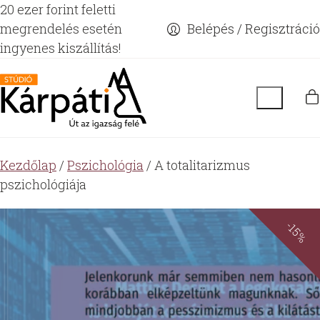
20 ezer forint feletti
megrendelés esetén
Belépés / Regisztráció
ingyenes kiszállítás!
Kezdőlap
/
Pszichológia
/ A totalitarizmus
pszichológiája
-15%