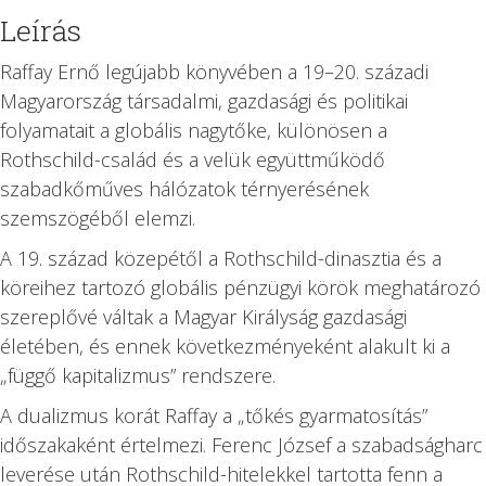
mennyiség
Leírás
Raffay Ernő legújabb könyvében a 19–20. századi
Magyarország társadalmi, gazdasági és politikai
folyamatait a globális nagytőke, különösen a
Rothschild-család és a velük együttműködő
szabadkőműves hálózatok térnyerésének
szemszögéből elemzi.
A 19. század közepétől a Rothschild-dinasztia és a
köreihez tartozó globális pénzügyi körök meghatározó
szereplővé váltak a Magyar Királyság gazdasági
életében, és ennek következményeként alakult ki a
„függő kapitalizmus” rendszere.
A dualizmus korát Raffay a „tőkés gyarmatosítás”
időszakaként értelmezi. Ferenc József a szabadságharc
leverése után Rothschild-hitelekkel tartotta fenn a