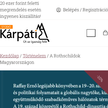
20 ezer forint feletti
megrendelés esetén
Belépés / Regisztráció
ingyenes kiszállítás!
Kezdőlap
/
Történelem
/ A Rothschildok
Magyarországon
-10%