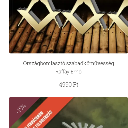
Országbomlasztó szabadkőművesség
Raffay Ernő
4990
Ft
-15%