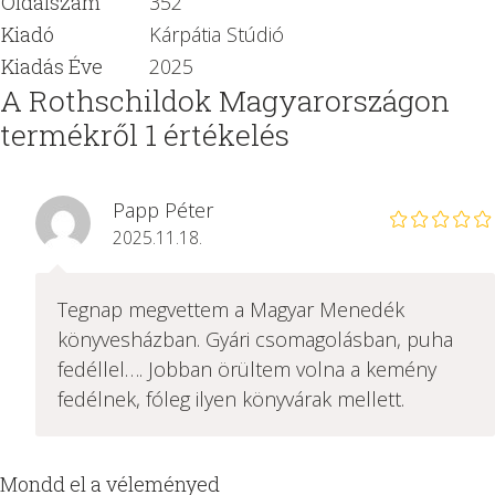
Oldalszám
352
Kiadó
Kárpátia Stúdió
Kiadás Éve
2025
A Rothschildok Magyarországon
termékről 1 értékelés
Papp Péter
2025.11.18.
Tegnap megvettem a Magyar Menedék
könyvesházban. Gyári csomagolásban, puha
fedéllel…. Jobban örültem volna a kemény
fedélnek, fóleg ilyen könyvárak mellett.
Mondd el a véleményed