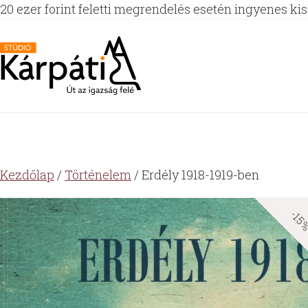
20 ezer forint feletti megrendelés esetén ingyenes kisz
Kezdőlap
/
Történelem
/ Erdély 1918-1919-ben
-15