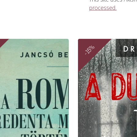
processed.
-15%