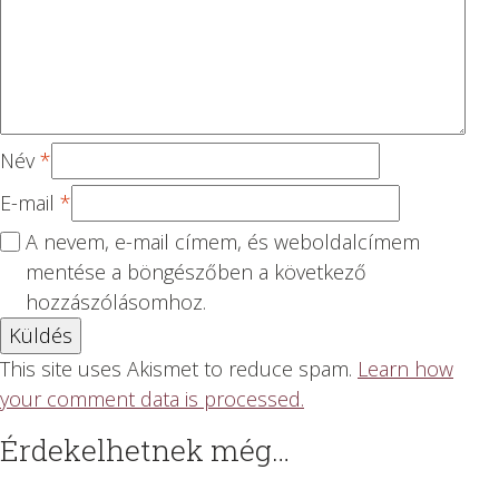
Név
*
E-mail
*
A nevem, e-mail címem, és weboldalcímem
mentése a böngészőben a következő
hozzászólásomhoz.
This site uses Akismet to reduce spam.
Learn how
your comment data is processed.
Érdekelhetnek még…