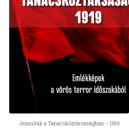
Jezsuiták a Tanácsköztársaságban – 1919