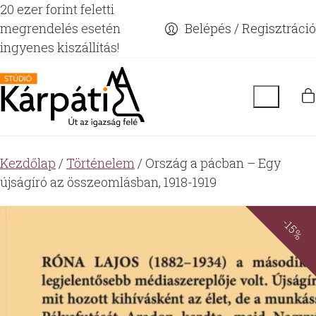
20 ezer forint feletti
megrendelés esetén
Belépés / Regisztráció
ingyenes kiszállítás!
Kezdőlap
/
Történelem
/ Ország a pácban – Egy
újságíró az összeomlásban, 1918-1919
-15%