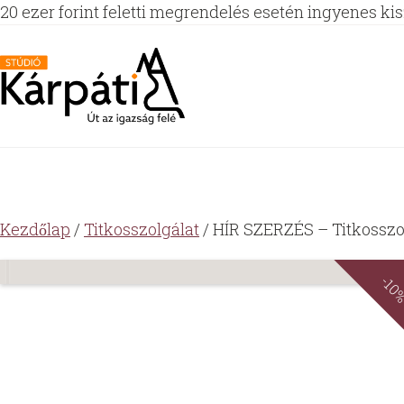
20 ezer forint feletti megrendelés esetén ingyenes kisz
Kezdőlap
/
Titkosszolgálat
/ HÍR SZERZÉS – Titkosszo
-10