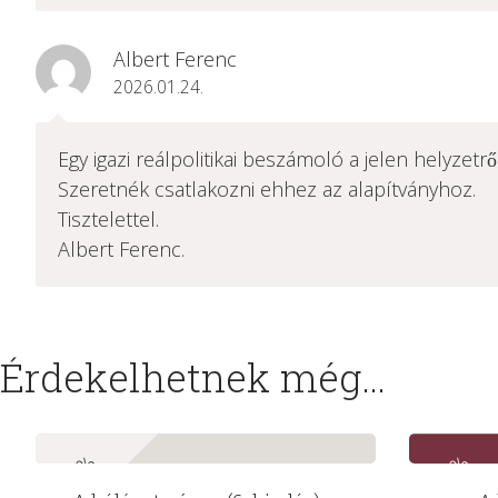
Albert Ferenc
2026.01.24.
Egy igazi reálpolitikai beszámoló a jelen helyzetről
Szeretnék csatlakozni ehhez az alapítványhoz.
Tisztelettel.
Albert Ferenc.
Érdekelhetnek még…
-15%
-15%