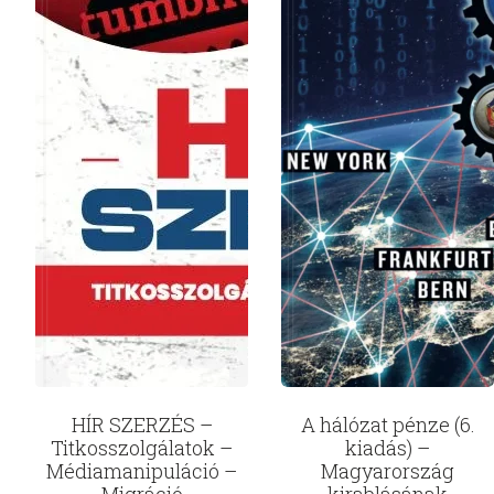
HÍR SZERZÉS –
A hálózat pénze (6.
Titkosszolgálatok –
kiadás) –
Médiamanipuláció –
Magyarország