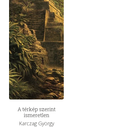
A térkép szerint
ismeretlen
Karczag György