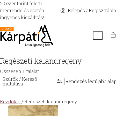
20 ezer forint feletti
megrendelés esetén
Belépés / Regisztráció
ingyenes kiszállítás!
Regészeti kalandregény
Összesen 1 találat
Kezdőlap
/ Regészeti kalandregény