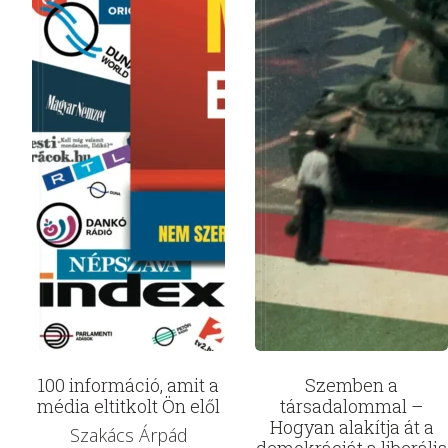
100 információ, amit a
Szemben a
média eltitkolt Ön elől
társadalommal –
Hogyan alakítja át a
Szakács Árpád