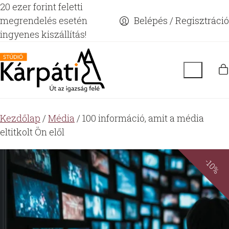
20 ezer forint feletti
megrendelés esetén
Belépés / Regisztráció
ingyenes kiszállítás!
Kezdőlap
/
Média
/ 100 információ, amit a média
eltitkolt Ön elől
-10%