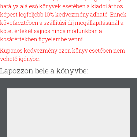
hatálya alá eső könyvek esetében a kiadói árhoz
képest legfeljebb 10% kedvezmény adható. Ennek
következtében a szállítási díj megállapításánál a
kötet értékét sajnos nincs módunkban a
kosárértékben figyelembe venni!
Kuponos kedvezmény ezen könyv esetében nem
vehető igénybe.
Lapozzon bele a könyvbe: