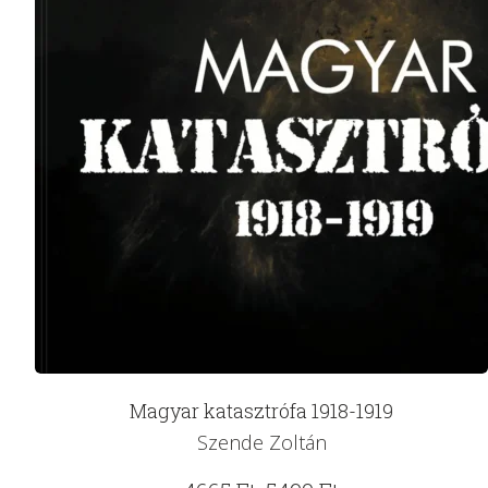
Magyar katasztrófa 1918-1919
Szende Zoltán