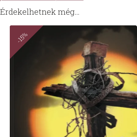
Érdekelhetnek még…
-15%