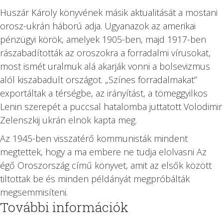
Huszár Károly könyvének másik aktualitását a mostani
orosz-ukrán háború adja. Ugyanazok az amerikai
pénzügyi körök, amelyek 1905-ben, majd 1917-ben
rászabadították az oroszokra a forradalmi vírusokat,
most ismét uralmuk alá akarják vonni a bolsevizmus
alól kiszabadult országot. „Színes forradalmakat”
exportáltak a térségbe, az irányítást, a tömeggyilkos
Lenin szerepét a puccsal hatalomba juttatott Volodimir
Zelenszkij ukrán elnök kapta meg.
Az 1945-ben visszatérő kommunisták mindent
megtettek, hogy a ma embere ne tudja elolvasni Az
égő Oroszország című könyvet, amit az elsők között
tiltottak be és minden példányát megpróbálták
megsemmisíteni.
További információk