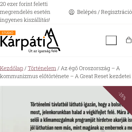
20 ezer forint feletti
megrendelés esetén
Belépés / Regisztráció
ingyenes kiszállítás!
Kezdőlap
/
Történelem
/ Az égő Oroszország – A
kommunizmus előtörténete – A Great Reset kezdetei
-15%