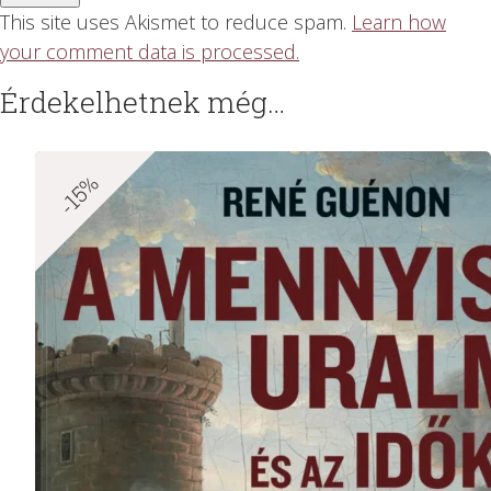
This site uses Akismet to reduce spam.
Learn how
your comment data is processed.
Érdekelhetnek még…
-15%