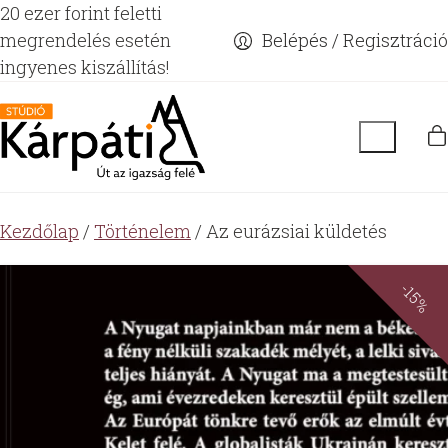
20 ezer forint feletti
megrendelés esetén
Belépés / Regisztráció
ingyenes kiszállítás!
Kezdőlap
/
Történelem
/ Az eurázsiai küldetés
-15%