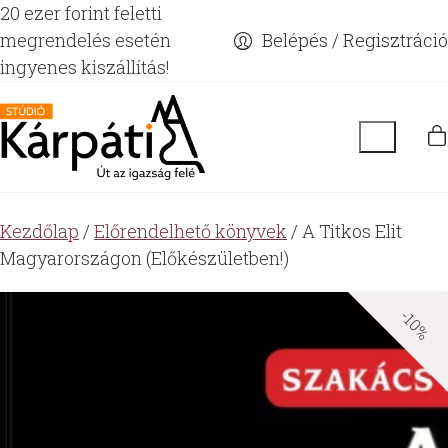
20 ezer forint feletti
megrendelés esetén
Belépés / Regisztráció
ingyenes kiszállítás!
Kezdőlap
/
Előrendelhető könyvek
/ A Titkos Elit
Magyarországon (Előkészületben!)
-10%