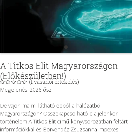
A Titkos Elit Magyarországon
(Előkészületben!)
(
1
vásárlói értékelés)
Megjelenés: 2026 ősz.
De vajon ma mi látható ebből a hálózatból
Magyarországon? Összekapcsolható-e a jelenkori
történelem A Titkos Elit című könyvsorozatban feltárt
információkkal és Borvendég Zsuzsanna impexes